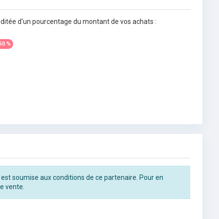
éditée d'un pourcentage du montant de vos achats :
50 %
 est soumise aux conditions de ce partenaire. Pour en
e vente.