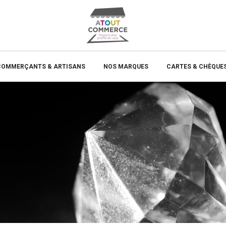
COMMERÇANTS & ARTISANS
NOS MARQUES
CARTES & CHÈQUE