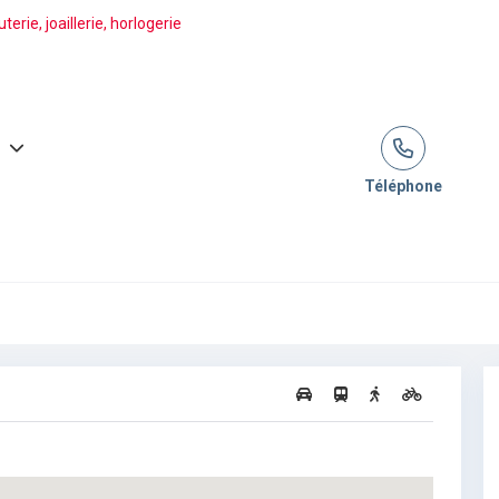
erie, joaillerie, horlogerie
Téléphone