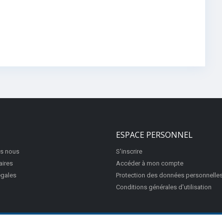
ESPACE PERSONNEL
s nous
S'inscrire
aires
Accéder à mon compte
égales
Protection des données personnelle
Conditions générales d'utilisation