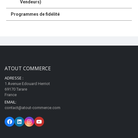
Vendeurs)
Programmes de fidélité
ATOUT COMMERCE
ADRESSE :
1 Avenue Edouard Herriot
69170 Tarare
France
EMAIL:
contact@atout-commerce.com