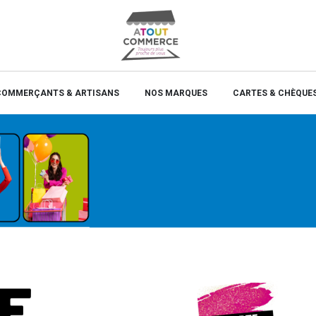
COMMERÇANTS & ARTISANS
NOS MARQUES
CARTES & CHÈQUE