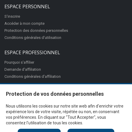
ESPACE PERSONNEL
S'inscrire
Accéder à mon compte
Protection des données personnelles
Conditions générales d'utilisation
ESPACE PROFESSIONNEL
Pourquoi s'affilier
Demande d'affiliation
Conditions générales d'affiliation
Protection de vos données personnelles
Nous utilisons les cookies sur notre site web afin d'enrichir votre
expérience lors de votre visite, répétée ou non, en conservant
vos préférences. En cliquant sur "Tout Accepter", vous
consentez l'utilisation de tous les cookies.
@Proximité v.7.27.3-1 - Tous droits réservés - © 2026
Ciss