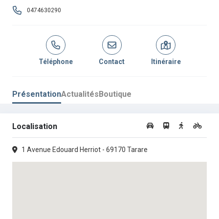
0474630290
Téléphone
Contact
Itinéraire
Présentation
Actualités
Boutique
Localisation
1 Avenue Edouard Herriot - 69170 Tarare