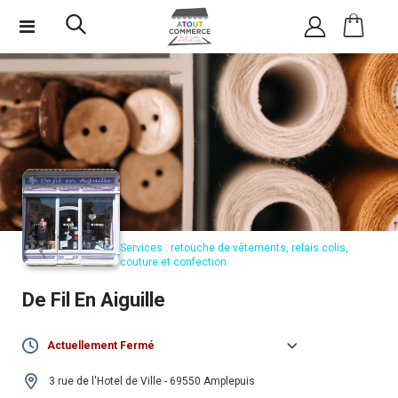
Services : retouche de vêtements, relais colis,
couture et confection
De Fil En Aiguille
Actuellement Fermé
Lundi :
Fermé
3 rue de l'Hotel de Ville - 69550 Amplepuis