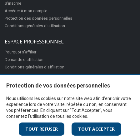
S'inscrire
Accéder à mon compte
Protection des données personnelles
Conditions générales d'utilisation
ESPACE PROFESSIONNEL
Pourquoi s'affilier
Demande d'affiliation
Conditions générales d'affiliation
Protection de vos données personnelles
Nous utilisons les cookies sur notre site web afin d'enrichir votre
expérience lors de votre visite, répétée ou non, en conservant
vos préférences. En cliquant sur "Tout Accepter", vous
consentez l'utilisation de tous les cookies.
@Proximité v.7.27.3-1 - Tous droits réservés - © 2026
Ciss
TOUT REFUSER
TOUT ACCEPTER