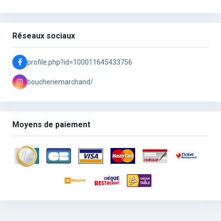
Réseaux sociaux
profile.php?id=100011645433756
boucheriemarchand/
Moyens de paiement