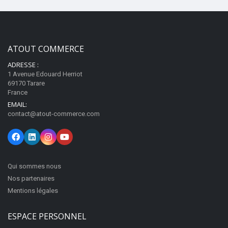
ATOUT COMMERCE
ADRESSE :
1 Avenue Edouard Herriot
69170 Tarare
France
EMAIL:
contact@atout-commerce.com
Qui sommes nous
Nos partenaires
Mentions légales
ESPACE PERSONNEL